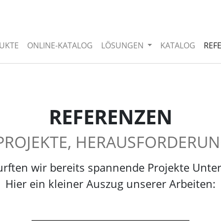
UKTE
ONLINE-KATALOG
LÖSUNGEN
KATALOG
REF
REFERENZEN
E PROJEKTE, HERAUSFORDERU
 durften wir bereits spannende Projekte Un
Hier ein kleiner Auszug unserer Arbeiten: